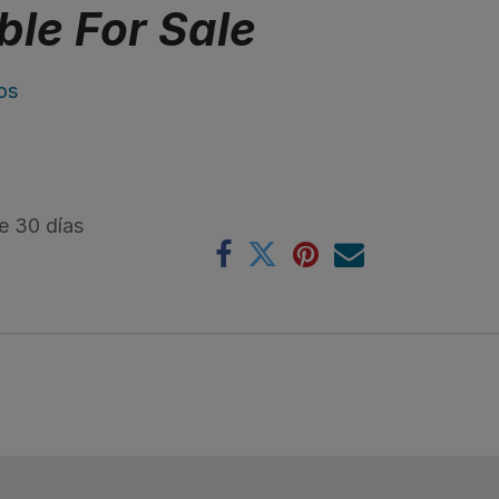
ble For Sale
os
e 30 días