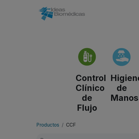
Inicio
Control
Higien
Clínico
de
de
Manos
Flujo
Productos
CCF