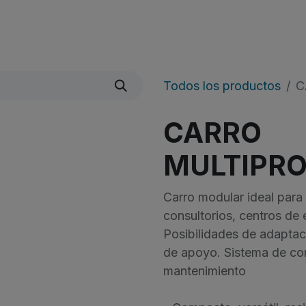
Quienes Somos
Líneas De Producto
​Noticias
Todos los productos
C
CARRO
MULTIPRO
Carro modular ideal para
consultorios, centros de 
Posibilidades de adaptac
de apoyo. Sistema de con
mantenimiento