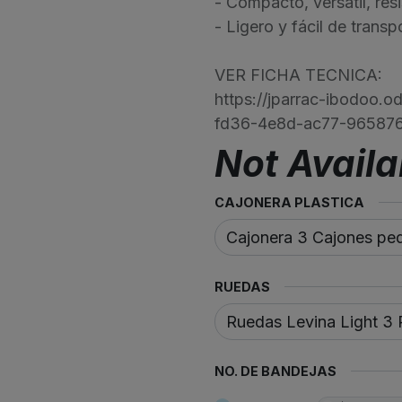
- Compacto, versátil, resi
- Ligero y fácil de transpo
VER FICHA TECNICA:
https://jparrac-ibodoo.
fd36-4e8d-ac77-96587
Not Availa
CAJONERA PLASTICA
RUEDAS
NO. DE BANDEJAS