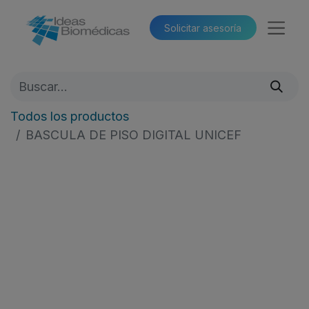
Solicitar asesoría​​
Todos los productos
BASCULA DE PISO DIGITAL UNICEF