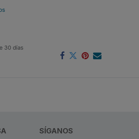
os
e 30 días
SA
SÍGANOS