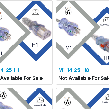
14-25-H1
M1-14-25-H8
Available For Sale
Not Available For Sal