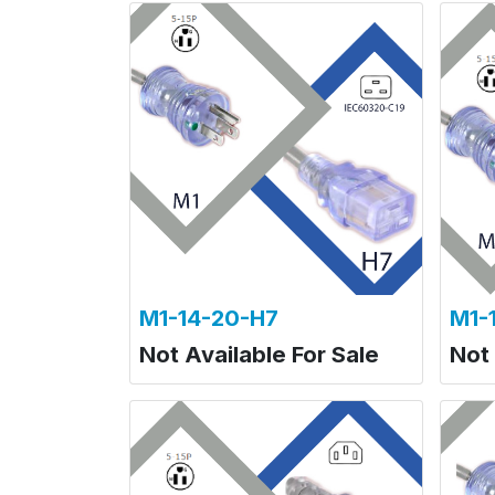
M1-14-20-H7
M1-
Not Available For Sale
Not 