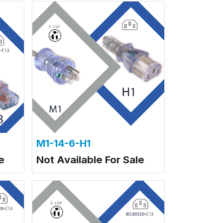
M1-14-6-H1
e
Not Available For Sale