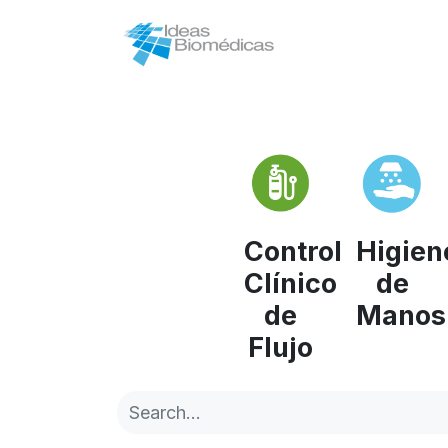
In
Control
Higien
Clínico
de
de
Manos
Flujo