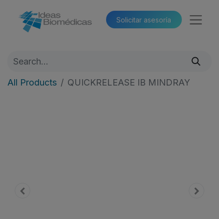
Solicitar asesoría​​
All Products
QUICKRELEASE IB MINDRAY