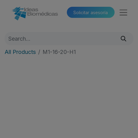
Solicitar asesoría​​
All Products
M1-16-20-H1