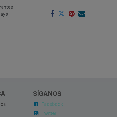
rantee
Days
SA
SÍGANOS
mos
Facebook
Twitter