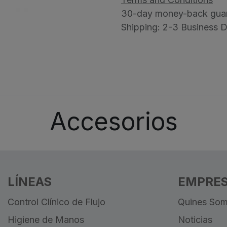
30-day money-back gua
Shipping: 2-3 Business 
Accesorios
LÍNEAS
EMPRE
Control Clínico de Flujo
Quines So
Higiene de Manos
Noticias