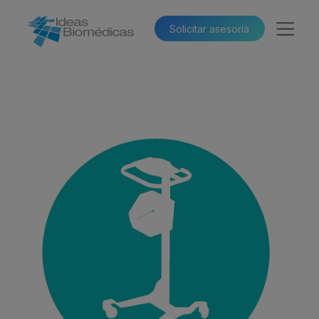
Solicitar asesoría​​