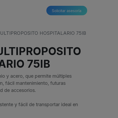
Solicitar asesoría​​
ULTIPROPOSITO HOSPITALARIO 75IB
LTIPROPOSITO
ARIO 75IB
io y acero, que permite múltiples
, fácil mantenimiento, futuras
ad de accesorios.
stente y fácil de transportar ideal en