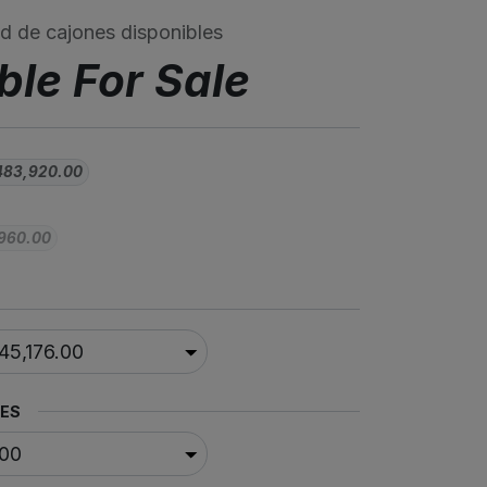
d de cajones disponibles
ble For Sale
483,920.00
,960.00
ES