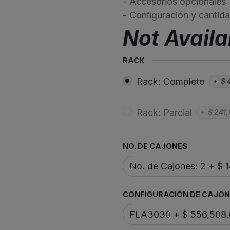
- Accesorios opcionales
- Conﬁguración y cantida
Not Availa
RACK
Rack: Completo
+
$
Rack: Parcial
+
$
241
NO. DE CAJONES
CONFIGURACIÓN DE CAJON