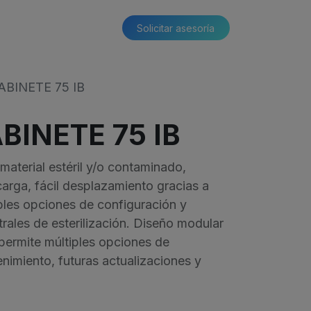
Solicitar asesoría​​
BINETE 75 IB
BINETE 75 IB
material estéril y/o contaminado,
arga, fácil desplazamiento gracias a
les opciones de configuración y
rales de esterilización. Diseño modular
 permite múltiples opciones de
nimiento, futuras actualizaciones y