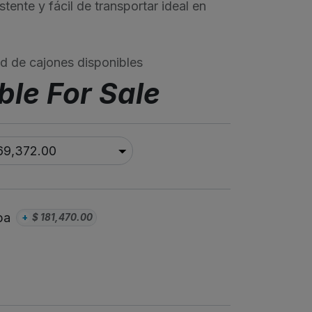
stente y fácil de transportar ideal en
d de cajones disponibles
ble For Sale
pa
+
$
181,470.00