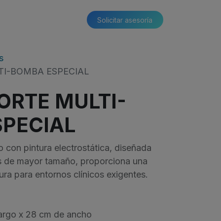
Solicitar asesoría​​
s
TI-BOMBA ESPECIAL
ORTE MULTI-
PECIAL
 con pintura electrostática, diseñada
 de mayor tamaño, proporciona una
ra para entornos clínicos exigentes.
argo x 28 cm de ancho