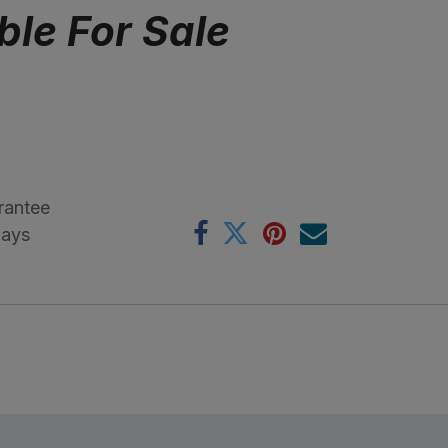
ble For Sale
rantee
Days