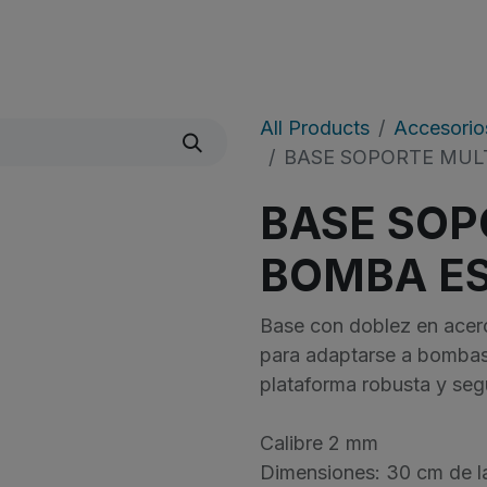
icio
Sobre Nosotros
Shop
​Noticias
All Products
Accesorio
BASE SOPORTE MUL
BASE SOP
BOMBA ES
Base con doblez en acero
para adaptarse a bombas
plataforma robusta y segu
Calibre 2 mm
Dimensiones: 30 cm de l