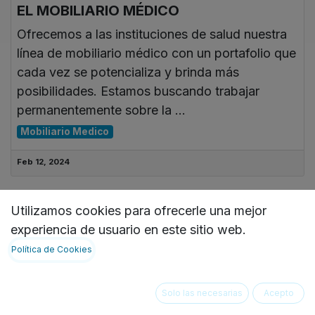
EL MOBILIARIO MÉDICO
Ofrecemos a las instituciones de salud nuestra
línea de mobiliario médico con un portafolio que
cada vez se potencializa y brinda más
posibilidades. Estamos buscando trabajar
permanentemente sobre la ...
Mobiliario Medico
Feb 12, 2024
Utilizamos cookies para ofrecerle una mejor
experiencia de usuario en este sitio web.
Política de Cookies
Solo las necesarias
Acepto
MESA DE NOCHE IB