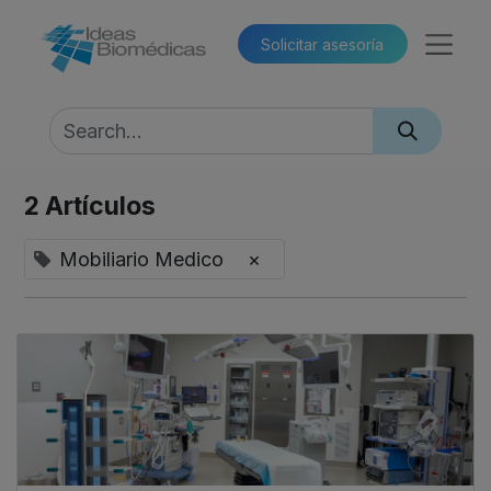
Solicitar asesoría​​
2 Artículos
Mobiliario Medico
×