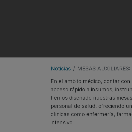
Noticias
MESAS AUXILIARES:
En el ámbito médico, contar con m
acceso rápido a insumos, instr
hemos diseñado nuestras
mesas 
personal de salud, ofreciendo un
clínicas como enfermería, farmac
intensivo.