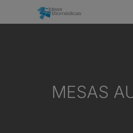
In
MESAS AU