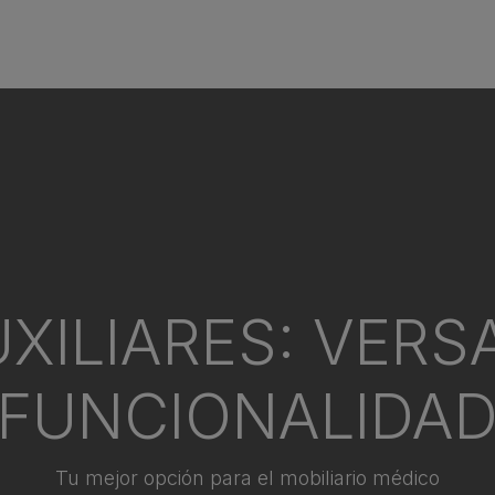
icio
Sobre Nosotros
Shop
​Noticias
XILIARES: VERSA
FUNCIONALIDA
Tu mejor opción para el mobiliario médico