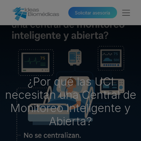
Solicitar asesoría​​
¿Por qué las UCI
necesitan una Central de
Monitoreo Inteligente y
Abierta?