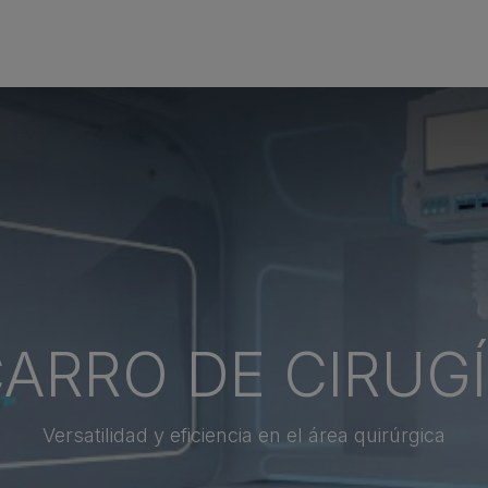
Quienes Somos
Líneas De Producto
​Noticias
ARRO DE CIRUG
Versatilidad y eficiencia en el área quirúrgica