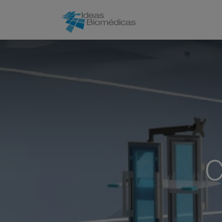
Inicio
C