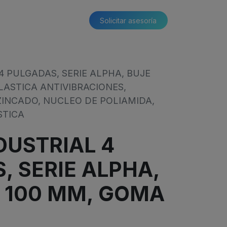
Solicitar asesoría​​
4 PULGADAS, SERIE ALPHA, BUJE
LASTICA ANTIVIBRACIONES,
ZINCADO, NUCLEO DE POLIAMIDA,
STICA
DUSTRIAL 4
, SERIE ALPHA,
O 100 MM, GOMA