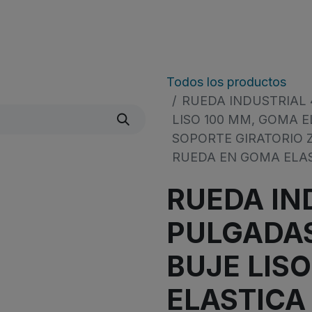
Quienes Somos
Líneas De Producto
​Noticias
Todos los productos
RUEDA INDUSTRIAL 
LISO 100 MM, GOMA E
SOPORTE GIRATORIO 
RUEDA EN GOMA ELA
RUEDA IN
PULGADAS
BUJE LIS
ELASTICA