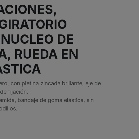
ACIONES,
GIRATORIO
 NUCLEO DE
A, RUEDA EN
ASTICA
ro, con pletina zincada brillante, eje de
de fijación.
amida, bandaje de goma elástica, sin
odillos.