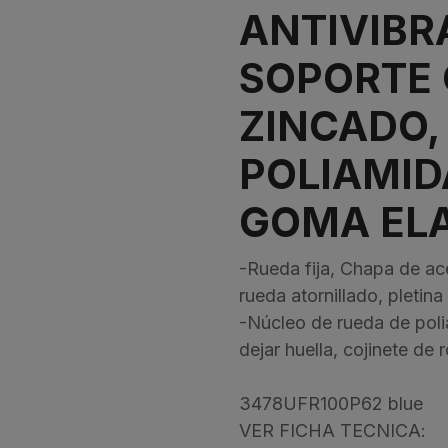
ANTIVIBR
SOPORTE 
ZINCADO,
POLIAMID
GOMA EL
-Rueda fija, Chapa de ace
rueda atornillado, pletina 
-Núcleo de rueda de poli
dejar huella, cojinete de r
3478UFR100P62 blue
VER FICHA TECNICA: