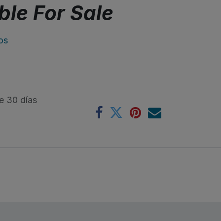
ble For Sale
os
e 30 días