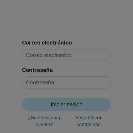
Quienes Somos
Líneas De Producto
​Noticias
Correo electrónico
Contraseña
Iniciar sesión
¿No tienes una
Restablecer
cuenta?
contraseña