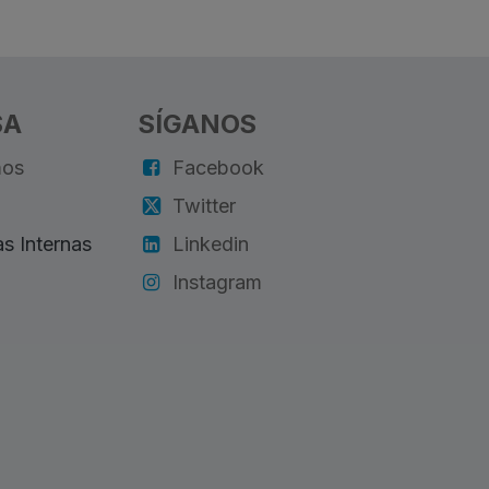
SA
SÍGANOS
mos
Facebook
Twitter
s Internas
Linkedin
Instagram