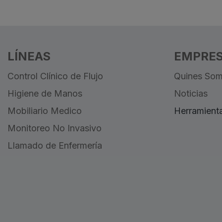
LÍNEAS
EMPRE
Control Clínico de Flujo
Quines So
Higiene de Manos
Noticias
ATIENT 
Mobiliario Medico
Herramienta
AFETY 
Monitoreo No Invasivo
ECHNOLOGY
Llamado de Enfermería