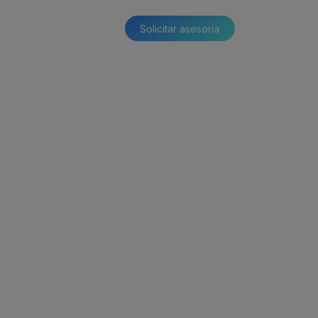
Solicitar asesoría​​