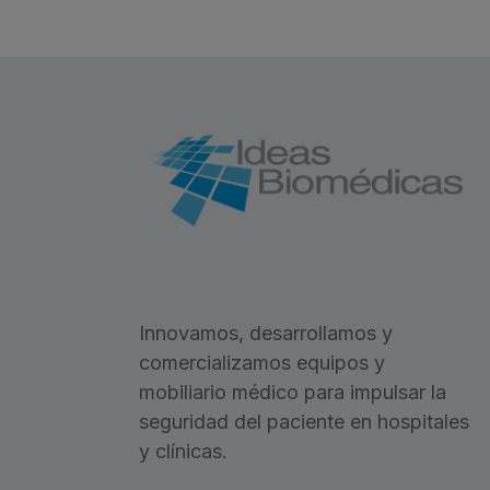
P
S
T
Innovamos, desarrollamos y
comercializamos equipos y
mobiliario médico para impulsar la
seguridad del paciente en hospitales
y clínicas.