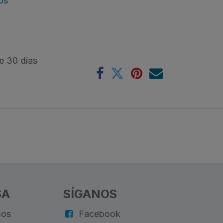
os
e 30 días
SA
SÍGANOS
mos
Facebook