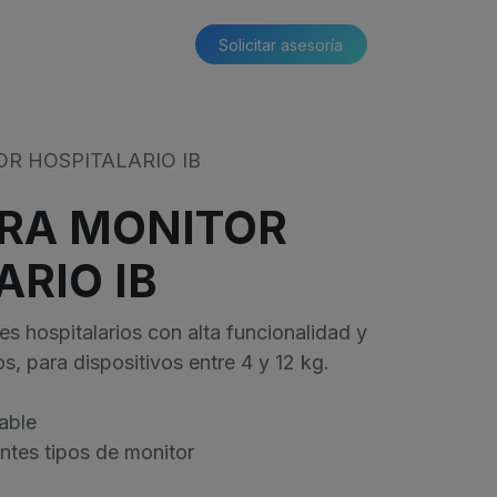
Solicitar asesoría​​
R HOSPITALARIO IB
RA MONITOR
ARIO IB
s hospitalarios con alta funcionalidad y
s, para dispositivos entre 4 y 12 kg.
able
ntes tipos de monitor