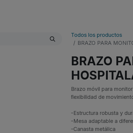
Quienes Somos
Líneas De Producto
​Noticias
Todos los productos
BRAZO PARA MONITO
BRAZO PA
HOSPITAL
Brazo móvil para monitore
ﬂexibilidad de movimiento
-Estructura robusta y dur
-Mesa adaptable a difere
-Canasta metálica