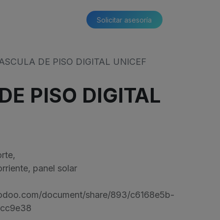
Solicitar asesoría​​
ASCULA DE PISO DIGITAL UNICEF
DE PISO DIGITAL
rte,
rriente, panel solar
s.odoo.com/document/share/893/c6168e5b-
bcc9e38