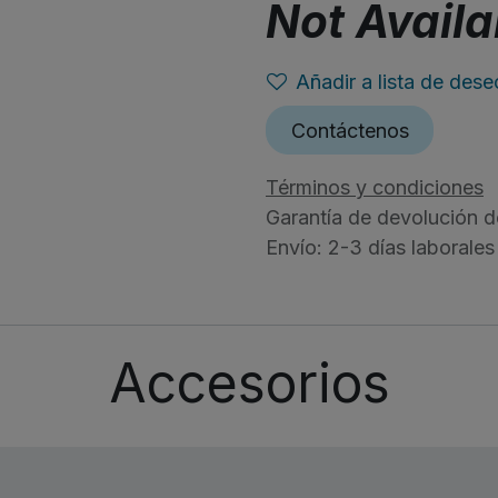
Not Availa
Añadir a lista de dese
Contáctenos
Términos y condiciones
Garantía de devolución d
Envío: 2-3 días laborales
Accesorios