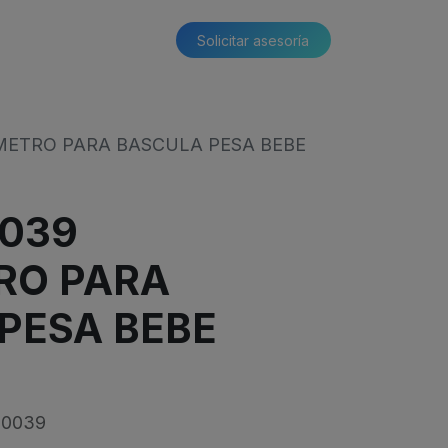
Solicitar asesoría​​
METRO PARA BASCULA PESA BEBE
039
RO PARA
PESA BEBE
10039