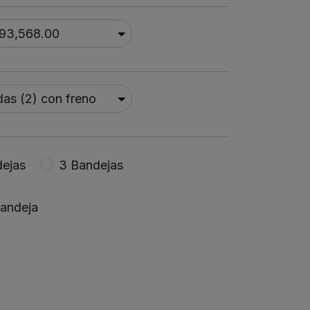
dejas
3 Bandejas
Bandeja