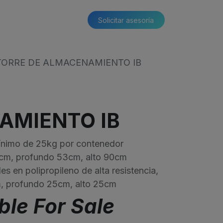
Solicitar asesoría​​
TORRE DE ALMACENAMIENTO IB
AMIENTO IB
ínimo de 25kg por contenedor
cm, profundo 53cm, alto 90cm
s en polipropileno de alta resistencia,
, profundo 25cm, alto 25cm
ble For Sale